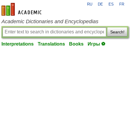
RU
DE
ES
FR
en-academic.com
Academic Dictionaries and Encyclopedias
Search!
Interpretations
Translations
Books
Игры ⚽